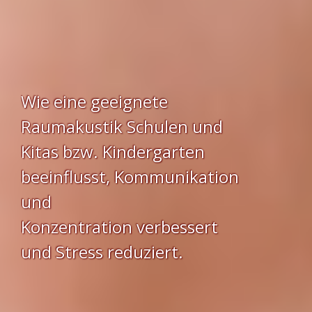
Wie eine geeignete
Raumakustik Schulen und
Kitas bzw. Kindergarten
beeinflusst, Kommunikation
und
Konzentration verbessert
und Stress reduziert.