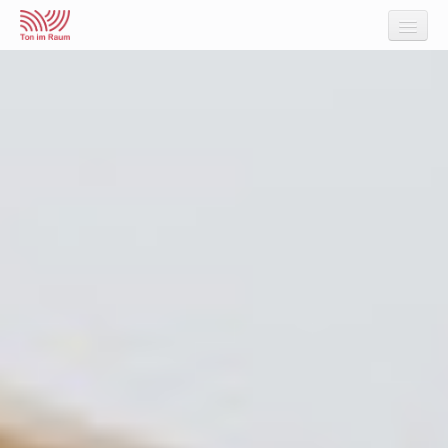
Akustikberatung
Verbesserung
Raumakustik
Raumakustik im Büro
Raumakustik in Kanzlei und Praxis
Raumakustik in Musik und HiFi
Raumakustik in Schule und Kita
Raumakustik in Wohnraum und Gastronom