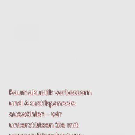
Raumakustik verbessern
und Akustikpaneele
auswählen - wir
unterstützen Sie mit