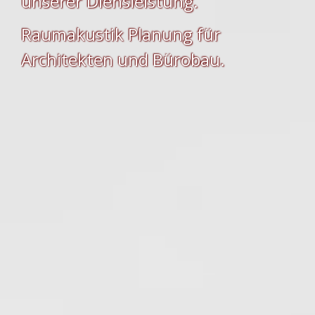
unserer Diensleistung.
Raumakustik Planung für
Architekten und Bürobau.